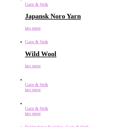
Garn & Strik
Japansk Noro Yarn
læs mere
Garn & Strik
Wild Wool
læs mere
Garn & Strik
læs mere
Garn & Strik
læs mere