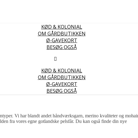
KØD & KOLONIAL
OM GÅRDBUTIKKEN
Ø-GAVEKORT
BESØG OGSÅ
KØD & KOLONIAL
OM GÅRDBUTIKKEN
Ø-GAVEKORT
BESØG OGSÅ
arntyper. Vi har blandt andet håndværksgarn, merino kvaliteter og mohai
ulden fra vores egne gotlandske pelsfår. Du kan også finde din nye