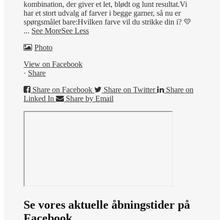
kombination, der giver et let, blødt og lunt resultat.
Vi
har et stort udvalg af farver i begge garner, så nu er
spørgsmålet bare:
Hvilken farve vil du strikke din i? 💛
...
See More
See Less
Photo
View on Facebook
·
Share
Share on Facebook
Share on Twitter
Share on
Linked In
Share by Email
Se vores aktuelle åbningstider på
Facebook.