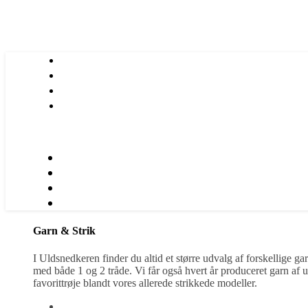
Garn & Strik
I Uldsnedkeren finder du altid et større udvalg af forskellige g
med både 1 og 2 tråde. Vi får også hvert år produceret garn af 
favorittrøje blandt vores allerede strikkede modeller.