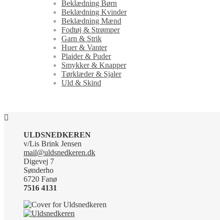
Beklædning Børn
Beklædning Kvinder
Beklædning Mænd
Fodtøj & Strømper
Garn & Strik
Huer & Vanter
Plaider & Puder
Smykker & Knapper
Tørklæder & Sjaler
Uld & Skind
ULDSNEDKEREN
v/Lis Brink Jensen
mail@uldsnedkeren.dk
Digevej 7
Sønderho
6720 Fanø
7516 4131