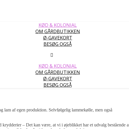
KØD & KOLONIAL
OM GÅRDBUTIKKEN
Ø-GAVEKORT
BESØG OGSÅ
KØD & KOLONIAL
OM GÅRDBUTIKKEN
Ø-GAVEKORT
BESØG OGSÅ
 og lam af egen produktion. Selvfølgelig lammekølle, men også
d krydderier – Det kan være, at vi i øjeblikket har et udvalg bestående a