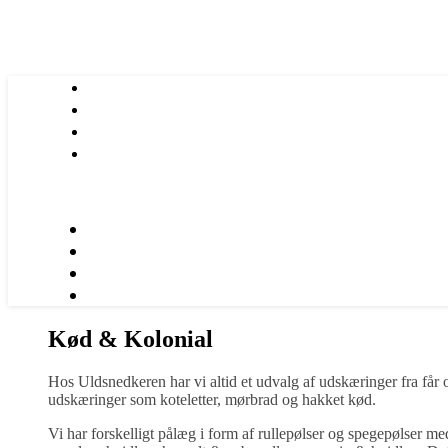
Kød & Kolonial
Hos Uldsnedkeren har vi altid et udvalg af udskæringer fra får
udskæringer som koteletter, mørbrad og hakket kød.
Vi har forskelligt pålæg i form af rullepølser og spegepølser me