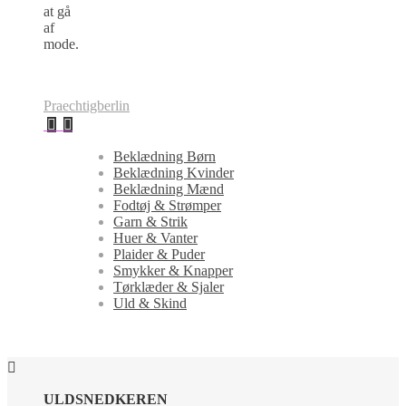
at gå
af
mode.
Praechtigberlin
Beklædning Børn
Beklædning Kvinder
Beklædning Mænd
Fodtøj & Strømper
Garn & Strik
Huer & Vanter
Plaider & Puder
Smykker & Knapper
Tørklæder & Sjaler
Uld & Skind
ULDSNEDKEREN