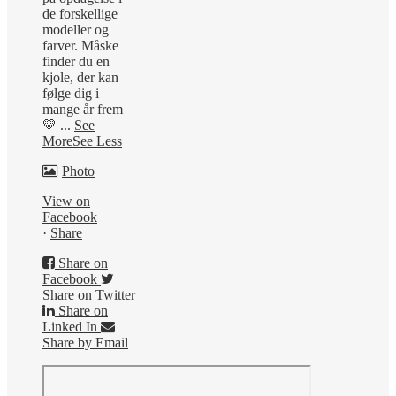
de forskellige
modeller og
farver. Måske
finder du en
kjole, der kan
følge dig i
mange år frem
💛
...
See
More
See Less
Photo
View on
Facebook
·
Share
Share on
Facebook
Share on Twitter
Share on
Linked In
Share by Email