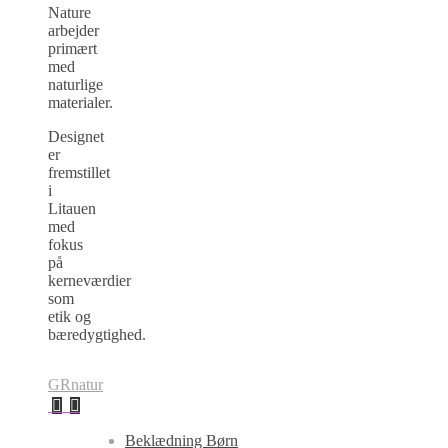
Nature
arbejder
primært
med
naturlige
materialer.
Designet
er
fremstillet
i
Litauen
med
fokus
på
kerneværdier
som
etik og
bæredygtighed.
GRnatur
Beklædning Børn