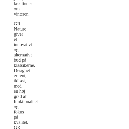
kreationer
om
vinteren.
GR
Nature
giver
et
innovativt
og
alternativt
bud på
klassikerne.
Designet
er rent,
tidløst,
med
en høj
grad af
funktionalitet
og
fokus
på
kvalitet.
GR