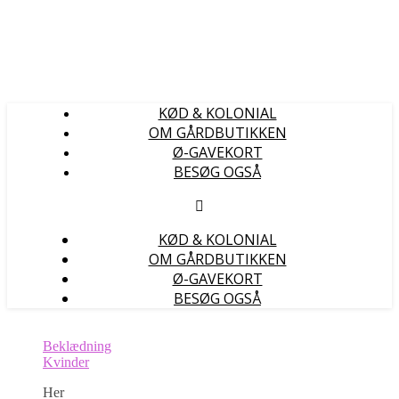
KØD & KOLONIAL
OM GÅRDBUTIKKEN
Ø-GAVEKORT
BESØG OGSÅ
KØD & KOLONIAL
OM GÅRDBUTIKKEN
Ø-GAVEKORT
BESØG OGSÅ
Beklædning
Kvinder
Her