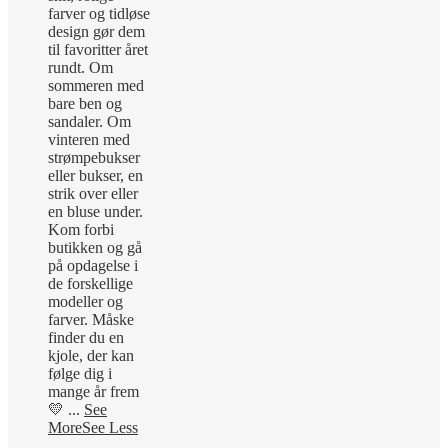
farver og tidløse
design gør dem
til favoritter året
rundt. Om
sommeren med
bare ben og
sandaler. Om
vinteren med
strømpebukser
eller bukser, en
strik over eller
en bluse under.
Kom forbi
butikken og gå
på opdagelse i
de forskellige
modeller og
farver. Måske
finder du en
kjole, der kan
følge dig i
mange år frem
💛
...
See
More
See Less