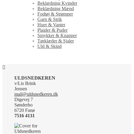
Beklædning Kvinder
Beklædning Mænd
Fodtøj & Strømper
Garn & Strik
Huer & Vanter
Plaider & Puder
Smykker & Knapper
Tørklæder & Sjaler
Uld & Skind
ULDSNEDKEREN
v/Lis Brink
Jensen
mail@uldsnedkeren.dk
Digevej 7
Sønderho
6720 Fanø
7516 4131