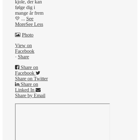
kjole, der kan
følge dig i
mange år frem
💛
...
See
More
See Less
Photo
View on
Facebook
·
Share
Share on
Facebook
Share on Twitter
Share on
Linked In
Share by Email