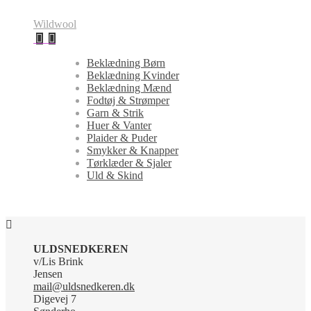
Wildwool
Beklædning Børn
Beklædning Kvinder
Beklædning Mænd
Fodtøj & Strømper
Garn & Strik
Huer & Vanter
Plaider & Puder
Smykker & Knapper
Tørklæder & Sjaler
Uld & Skind
ULDSNEDKEREN
v/Lis Brink
Jensen
mail@uldsnedkeren.dk
Digevej 7